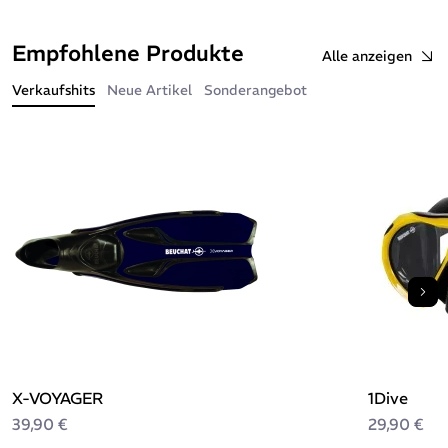
Empfohlene Produkte
Alle anzeigen
Verkaufshits
Neue Artikel
Sonderangebot
Wei
X-VOYAGER
1Dive
39,90 €
29,90 €