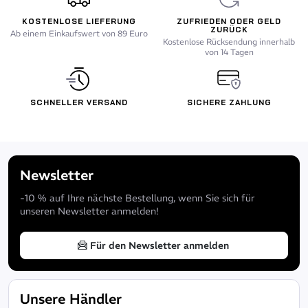
KOSTENLOSE LIEFERUNG
ZUFRIEDEN ODER GELD
ZURÜCK
Ab einem Einkaufswert von 89 Euro
Kostenlose Rücksendung innerhalb
von 14 Tagen
SCHNELLER VERSAND
SICHERE ZAHLUNG
Newsletter
-10 % auf Ihre nächste Bestellung, wenn Sie sich für
unseren Newsletter anmelden!
Für den Newsletter anmelden
Unsere Händler