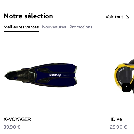
Notre sélection
Voir tout
Meilleures ventes
Nouveautés
Promotions
Sui
X-VOYAGER
1Dive
39,90 €
29,90 €