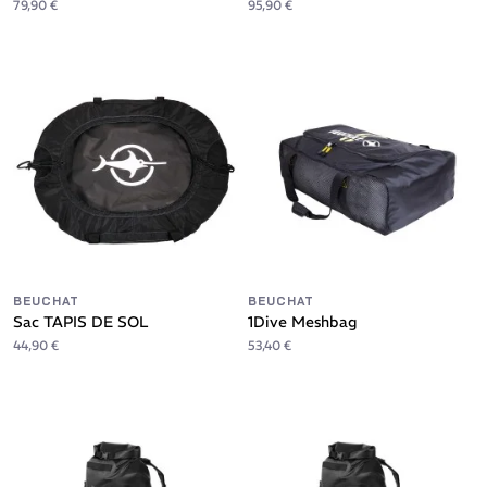
79,90 €
95,90 €
BEUCHAT
BEUCHAT
Sac TAPIS DE SOL
1Dive Meshbag
44,90 €
53,40 €