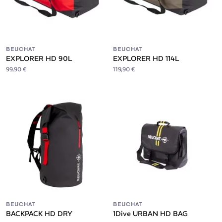
BEUCHAT
BEUCHAT
EXPLORER HD 90L
EXPLORER HD 114L
99,90 €
119,90 €
BEUCHAT
BEUCHAT
BACKPACK HD DRY
1Dive URBAN HD BAG