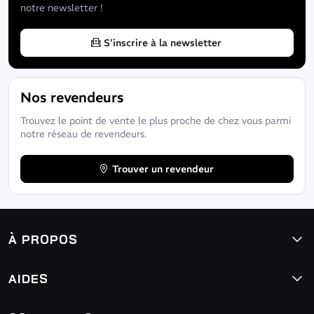
notre newsletter !
S’inscrire à la newsletter
Nos revendeurs
Trouvez le point de vente le plus proche de chez vous parmi
notre réseau de revendeurs.
Trouver un revendeur
À PROPOS
AIDES