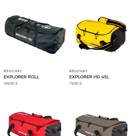
BEUCHAT
BEUCHAT
EXPLORER ROLL
EXPLORER HD 45L
169,90 €
79,90 €