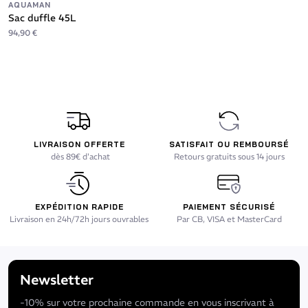
AQUAMAN
Sac duffle 45L
94,90 €
LIVRAISON OFFERTE
SATISFAIT OU REMBOURSÉ
dès 89€ d'achat
Retours gratuits sous 14 jours
EXPÉDITION RAPIDE
PAIEMENT SÉCURISÉ
Livraison en 24h/72h jours ouvrables
Par CB, VISA et MasterCard
Newsletter
-10% sur votre prochaine commande en vous inscrivant à