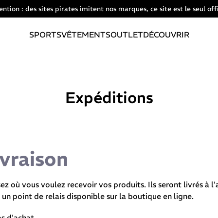
ention : des sites pirates imitent nos marques, ce site est le seul offi
SPORTS
VÊTEMENTS
OUTLET
DÉCOUVRIR
Expéditions
ivraison
 où vous voulez recevoir vos produits. Ils seront livrés à 
 un point de relais disponible sur la boutique en ligne.
os d'achat.