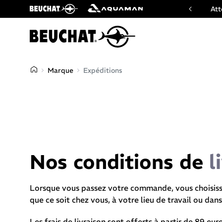
ficiel des marques Beuchat & Aquaman
Att
Marque
Expéditions
Nos conditions de
l
Lorsque vous passez votre commande, vous choisissez
que ce soit chez vous, à votre lieu de travail ou dans
Les frais de livraison sont offerts à partir de 89 eur