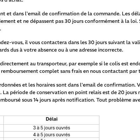
ent et dans l'email de confirmation de la commande. Les délai
ent et ne dépassent pas 30 jours conformément à la loi. Si 
.
endez-vous, il vous contactera dans les 30 jours suivant la 
rds dus à votre absence ou à une adresse incorrecte.
directement au transporteur, par exemple si le colis est endo
remboursement complet sans frais en nous contactant par t
coordonnées et les horaires sont dans l'email de confirmation.
t. La période de conservation en point relais est de 20 jour
mboursé sous 14 jours après notification. Tout problème avec 