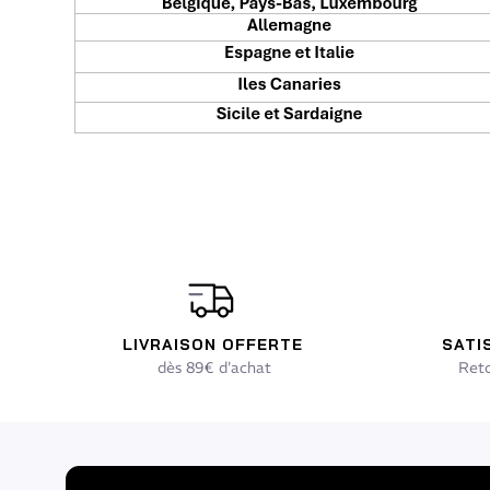
LIVRAISON OFFERTE
SATI
dès 89€ d'achat
Reto