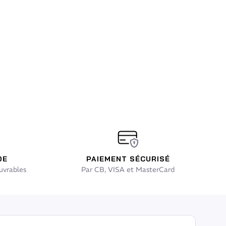
DE
PAIEMENT SÉCURISÉ
uvrables
Par CB, VISA et MasterCard