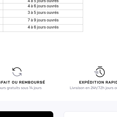
SFAIT OU REMBOURSÉ
EXPÉDITION RAPI
urs gratuits sous 14 jours
Livraison en 24h/72h jours o