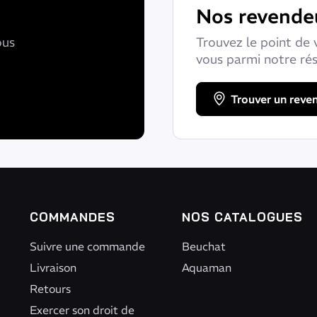
Nos revende
ous
Trouvez le point de 
vous parmi notre ré
Trouver un reve
COMMANDES
NOS CATALOGUES
Suivre une commande
Beuchat
Livraison
Aquaman
Retours
Exercer son droit de