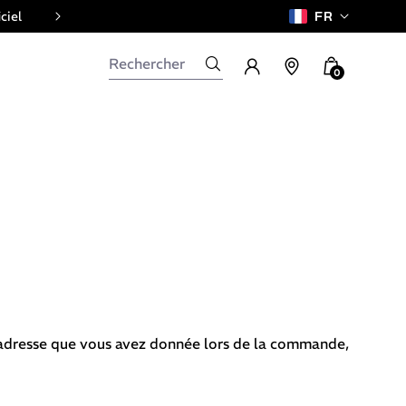
ciel
FR
0
l'adresse que vous avez donnée lors de la commande,