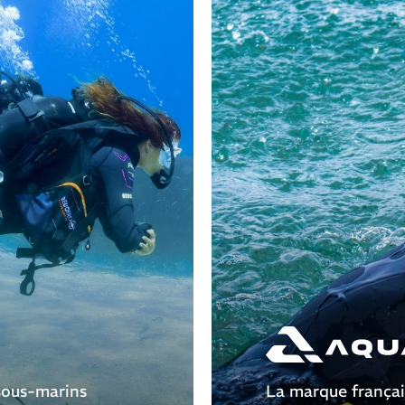
sous-marins
La marque françai