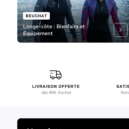
BEUCHAT
Longe-côte : Bienfaits et
Équipement
Lir
LIVRAISON OFFERTE
SATI
dès 89€ d'achat
Reto