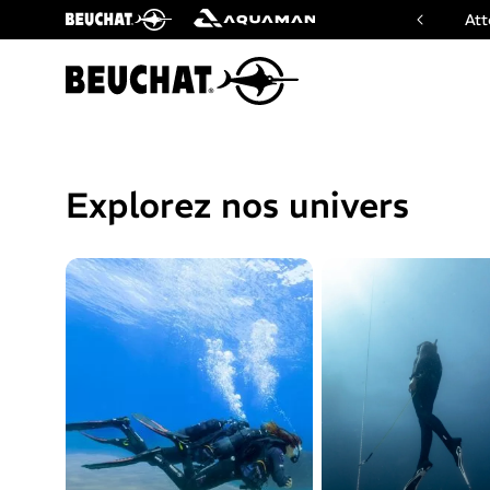
ficiel des marques Beuchat & Aquaman
Att
Explorez nos univers