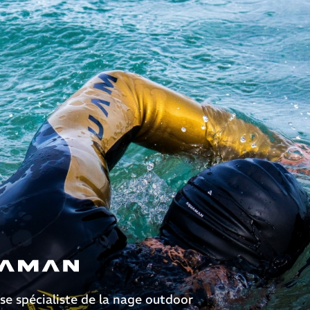
se spécialiste de la nage outdoor