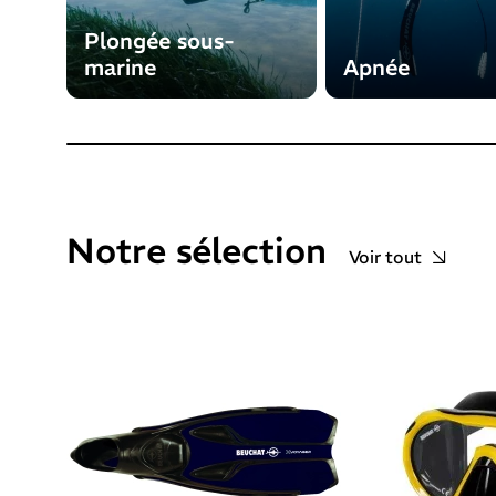
Plongée sous-
marine
Apnée
Notre sélection
Voir tout