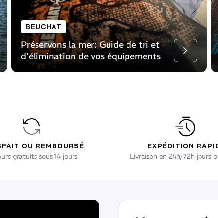
BEUCHAT
Préservons la mer: Guide de tri et
d'élimination de vos équipements
e l'article
Lire l
SFAIT OU REMBOURSÉ
EXPÉDITION RAPI
urs gratuits sous 14 jours
Livraison en 24h/72h jours o