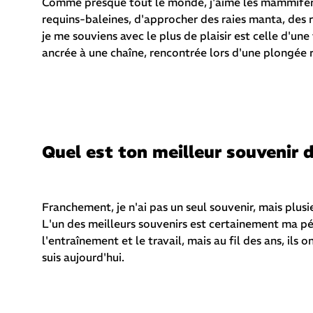
Comme presque tout le monde, j'aime les mammifères
requins-baleines, d'approcher des raies manta, des r
je me souviens avec le plus de plaisir est celle d'u
ancrée à une chaîne, rencontrée lors d'une plongée r
Quel est ton meilleur souvenir 
Franchement, je n'ai pas un seul souvenir, mais plusi
L'un des meilleurs souvenirs est certainement ma péri
l'entraînement et le travail, mais au fil des ans, ils
suis aujourd'hui.