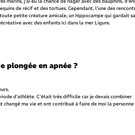
 marins, j'ai eu la chance de nager avec des dauphins, d'é
equins de récif et des tortues. Cependant, l'une des rencont
ne toute petite créature amicale, un hippocampe qui gardait s
écréative avec des enfants ici dans la mer Ligure.
de plongée en apnée ?
eurs.
ode d'athlète. C'était très difficile car je devais combiner
 ont changé ma vie et ont contribué à faire de moi la personne