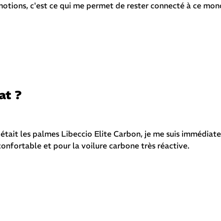
motions, c'est ce qui me permet de rester connecté à ce mon
at ?
 était les palmes Libeccio Elite Carbon, je me suis immédia
 confortable et pour la voilure carbone très réactive.