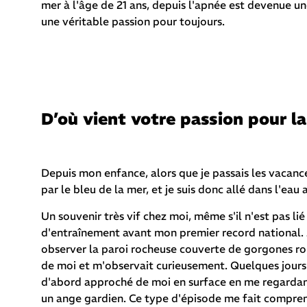
mer à l'âge de 21 ans, depuis l'apnée est devenue 
une véritable passion pour toujours.
D’où vient votre passion pour l
Depuis mon enfance, alors que je passais les vacance
par le bleu de la mer, et je suis donc allé dans l'e
Un souvenir très vif chez moi, même s'il n'est pas l
d'entraînement avant mon premier record national. J'
observer la paroi rocheuse couverte de gorgones r
de moi et m'observait curieusement. Quelques jours 
d'abord approché de moi en surface en me regardant
un ange gardien. Ce type d'épisode me fait compren