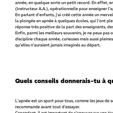
année, en quelque sorte un petit record. En effet, 
(Instructeur A.A.), opérationnelle pour enseigner l'
En parlant d'enfants, j'ai créé cette année un merve
la plongée en apnée à quelques écoles, qui l'ont pl
réponse très positive de la part des enseignants, des
Enfin, parmi les meilleurs souvenirs, je ne peux pas
discipline chaque année, curieuses mais aussi pleines
qu'elles n'auraient jamais imaginés au départ.
Quels conseils donnerais-tu à q
L'apnée est un sport pour tous, comme les jeux de soc
recommande avant tout d'essayer.
Cependant, il est important de s'appuyer sur une éco