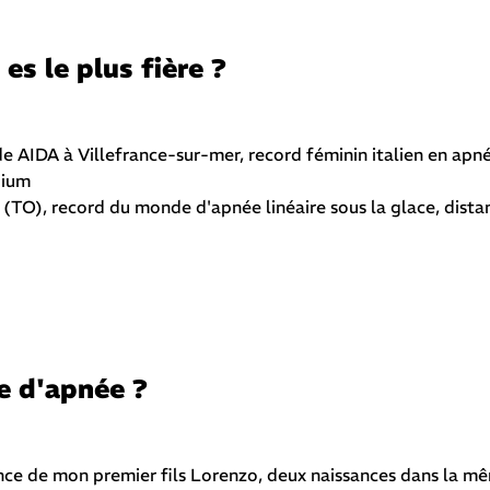
es le plus fière ?
AIDA à Villefrance-sur-mer, record féminin italien en apné
dium
(TO), record du monde d'apnée linéaire sous la glace, dista
e d'apnée ?
ance de mon premier fils Lorenzo, deux naissances dans la m