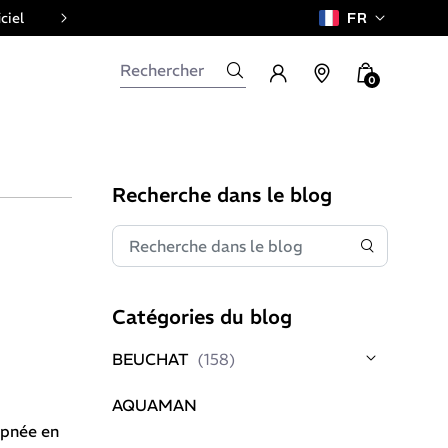
ciel
FR
0
Recherche dans le blog
Catégories du blog
BEUCHAT
(158)
AQUAMAN
'apnée en