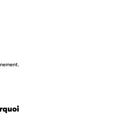
gnement.
rquoi