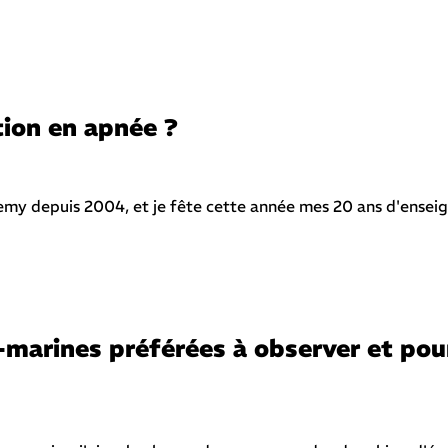
tion en apnée ?
demy depuis 2004, et je fête cette année mes 20 ans d'ensei
-marines préférées à observer et pou