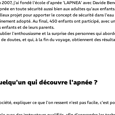
en 2007, j'ai fondé l'école d'apnée 'LAPNEA' avec Davide Ben
apnée en toute sécurité aussi bien aux adultes qu'aux enfants
illeux projet pour apporter le concept de sécurité dans l'eau 
einement adopté. Au final, 450 enfants ont participé, avec u
 enfants et de leurs parents.
 oublier l'enthousiasme et la surprise des personnes qui abord
 de doutes, et qui, à la fin du voyage, obtiennent des résult
uelqu'un qui découvre l'apnée ?
iété, expliquer ce que l'on ressent n'est pas facile, c'est po
le avec des instructeurs qualifiés, afin d'apprendre les tech