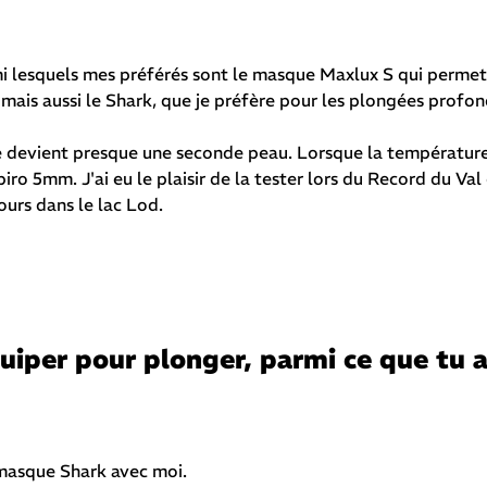
mi lesquels mes préférés sont le masque Maxlux S qui permet
, mais aussi le Shark, que je préfère pour les plongées profon
le devient presque une seconde peau. Lorsque la température
ro 5mm. J'ai eu le plaisir de la tester lors du Record du Val
ours dans le lac Lod.
uiper pour plonger, parmi ce que tu a
e masque Shark avec moi.