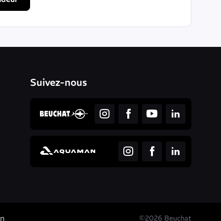
Suivez-nous
on
©2026 Beuchat