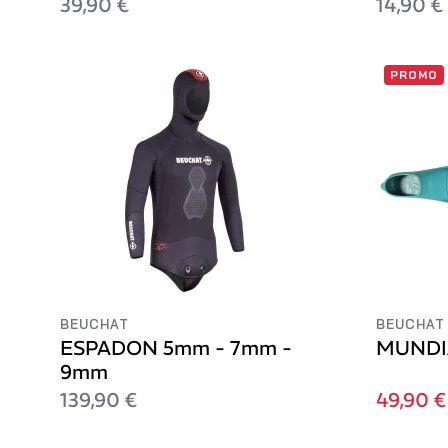
39,90 €
14,90 €
PROMO
BEUCHAT
BEUCHAT
ESPADON 5mm - 7mm -
MUNDI
9mm
139,90 €
49,90 €