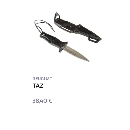
BEUCHAT
TAZ
38,40 €