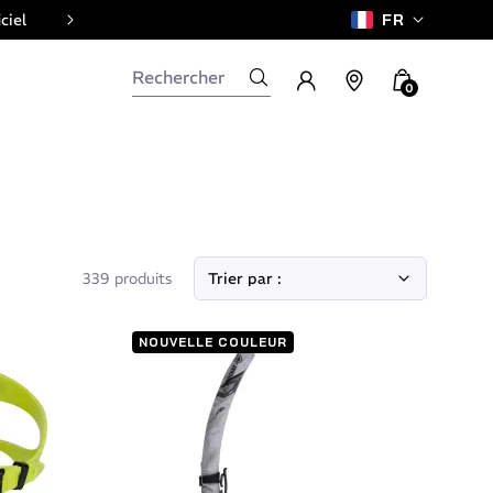
ciel
FR
0
339 produits
NOUVELLE COULEUR