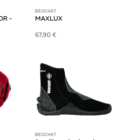
BEUCHAT
OR -
MAXLUX
67,90 €
BEUCHAT