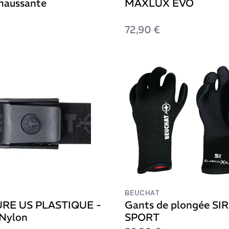
haussante
MAXLUX EVO
72,90 €
BEUCHAT
RE US PLASTIQUE -
Gants de plongée S
 Nylon
SPORT