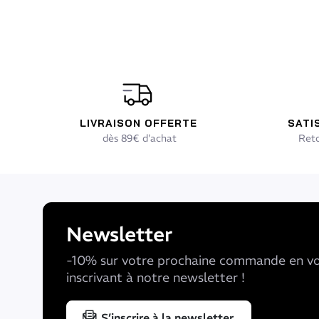
LIVRAISON OFFERTE
SATI
dès 89€ d'achat
Reto
Newsletter
-10% sur votre prochaine commande en v
inscrivant à notre newsletter !
S’inscrire à la newsletter