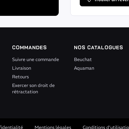
COMMANDES
NOS CATALOGUES
Suivre une commande
Beuchat
Livraison
Aquaman
Retours
Exercer son droit de
rétractation
s Options
identialité
Mentions légales
Conditions d’utilisati