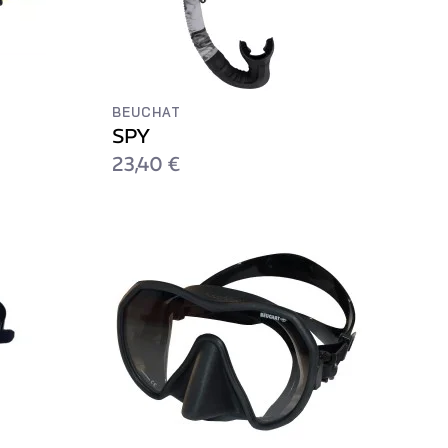
BEUCHAT
SPY
23,40 €