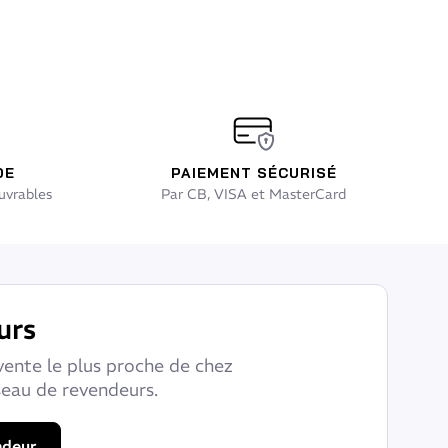
DE
PAIEMENT SÉCURISÉ
uvrables
Par CB, VISA et MasterCard
urs
vente le plus proche de chez
seau de revendeurs.
ndeur