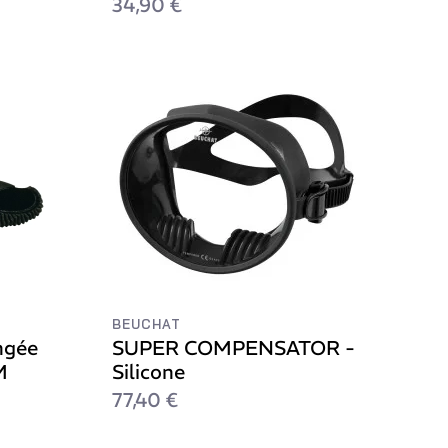
34,90 €
BEUCHAT
ngée
SUPER COMPENSATOR -
M
Silicone
77,40 €