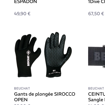
ESPADON
1Dive C
49,90 €
67,50 €
BEUCHAT
BEUCHAT
Gants de plongée SIROCCO
CEINTU
OPEN
Sangle