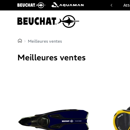
ficiel des marques Beuchat & Aquaman
Att
Meilleures ventes
Meilleures ventes