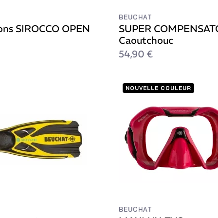
BEUCHAT
ons SIROCCO OPEN
SUPER COMPENSAT
Caoutchouc
54,90 €
NOUVELLE COULEUR
BEUCHAT