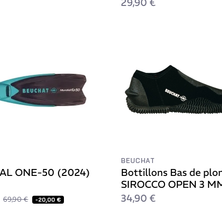
29,90 €
BEUCHAT
AL ONE-50 (2024)
Bottillons Bas de plo
SIROCCO OPEN 3 M
34,90 €
69,90 €
-20,00 €