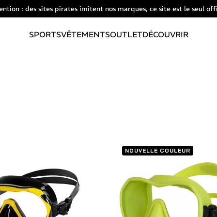
ention : des sites pirates imitent nos marques, ce site est le seul offi
SPORTS
VÊTEMENTS
OUTLET
DÉCOUVRIR
NOUVELLE COULEUR