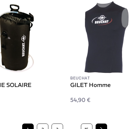
BEUCHAT
E SOLAIRE
GILET Homme
54,90 €