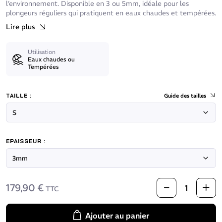
l’environnement. Disponible en 3 ou 5mm, idéale pour les
plongeurs réguliers qui pratiquent en eaux chaudes et tempérées.
Lire plus
Utilisation
Eaux chaudes ou
Tempérées
TAILLE :
Guide des tailles
EPAISSEUR :
179,90 €
TTC
Ajouter au panier