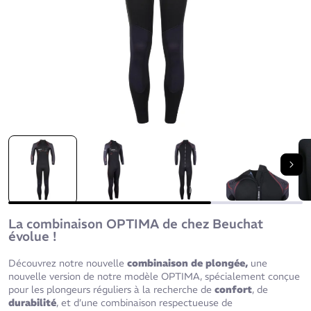
Sui
La combinaison OPTIMA de chez Beuchat
évolue !
Découvrez notre nouvelle
combinaison de plongée,
une
nouvelle version de notre modèle OPTIMA, spécialement conçue
pour les plongeurs réguliers à la recherche de
confort
, de
durabilité
, et d’une combinaison respectueuse de