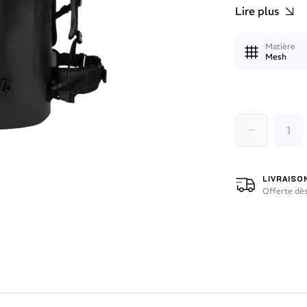
Lire plus
Matière
Mesh
LIVRAISO
Offerte dès