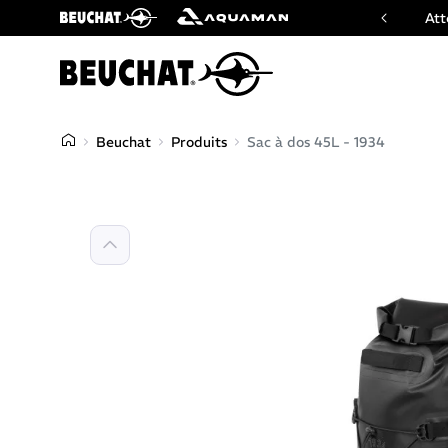
ficiel des marques Beuchat & Aquaman
Att
Beuchat
Produits
Sac à dos 45L - 1934
Précédent