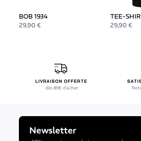
BOB 1934
TEE-SHIR
29,90 €
29,90 €
LIVRAISON OFFERTE
SATI
dès 89€ d'achat
Reto
Newsletter