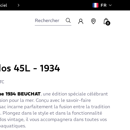
ciel
FR
0
dos 45L - 1934
TC
he 1934 BEUCHAT
, une édition spéciale célébrant
ion pour la mer. Conçu avec le savoir-faire
c incarne parfaitement la fusion entre la tradition
n. Plongez dans le style et dans la fonctionnalité
dos vintage, il vous accompagnera dans toutes vos
baquatiques.