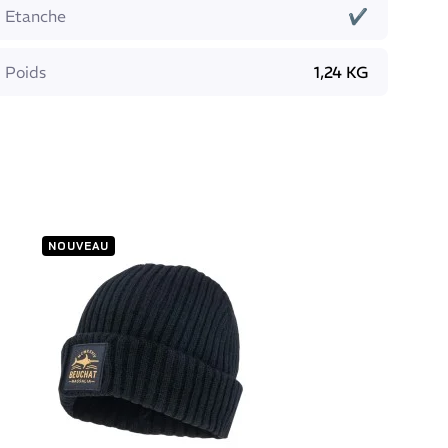
Etanche
✔
Poids
1,24 KG
NOUVEAU