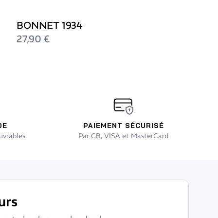
BONNET 1934
27,90 €
DE
PAIEMENT SÉCURISÉ
uvrables
Par CB, VISA et MasterCard
urs