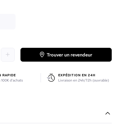
Trouver un revendeur
N RAPIDE
EXPÉDITION EN 24H
 100€ d’achats
Livraison en 24h/72h (ouvrable)