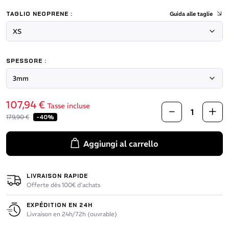
TAGLIO NEOPRENE :
Guida alle taglie
SPESSORE :
107,94 €
Tasse incluse
179,90 €
-40%
Aggiungi al carrello
LIVRAISON RAPIDE
Offerte dès 100€ d’achats
EXPÉDITION EN 24H
Livraison en 24h/72h (ouvrable)