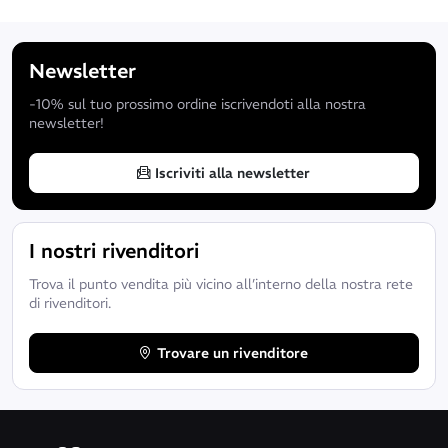
Newsletter
-10% sul tuo prossimo ordine iscrivendoti alla nostra
newsletter!
Iscriviti alla newsletter
I nostri rivenditori
Trova il punto vendita più vicino all’interno della nostra rete
di rivenditori.
Trovare un rivenditore