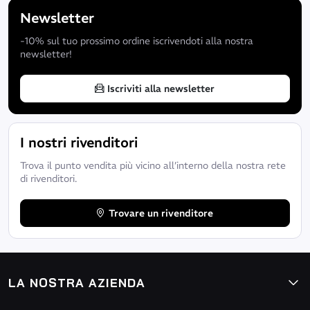
Newsletter
-10% sul tuo prossimo ordine iscrivendoti alla nostra
newsletter!
Iscriviti alla newsletter
I nostri rivenditori
Trova il punto vendita più vicino all’interno della nostra rete
di rivenditori.
Trovare un rivenditore
LA NOSTRA AZIENDA