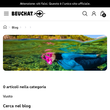
Attenzione: siti falsi. Questo è l’unico sito ufficiale.
0
Blog
0 articoli nella categoria
Vuoto
Cerca nel blog