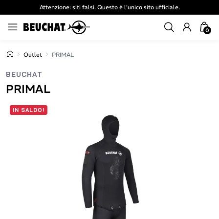
Attenzione: siti falsi. Questo è l’unico sito ufficiale.
0
Outlet
PRIMAL
BEUCHAT
PRIMAL
IN SALDO!