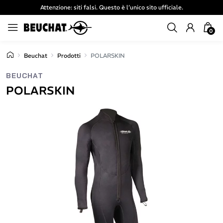
Attenzione: siti falsi. Questo è l’unico sito ufficiale.
0
Beuchat
Prodotti
POLARSKIN
BEUCHAT
POLARSKIN