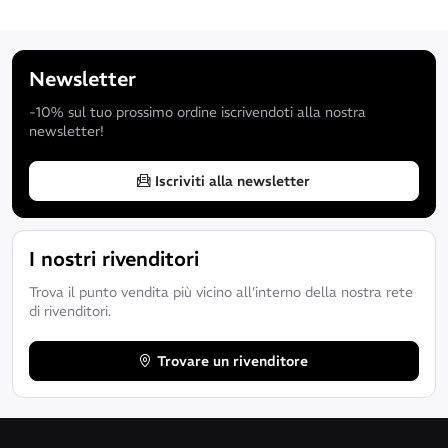
Newsletter
-10% sul tuo prossimo ordine iscrivendoti alla nostra
newsletter!
Iscriviti alla newsletter
I nostri rivenditori
Trova il punto vendita più vicino all’interno della nostra rete
di rivenditori.
Trovare un rivenditore