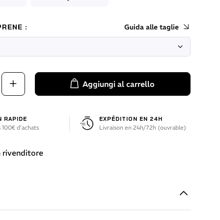
RENE :
Guida alle taglie
Aggiungi al carrello
N RAPIDE
EXPÉDITION EN 24H
 100€ d’achats
Livraison en 24h/72h (ouvrable)
 rivenditore