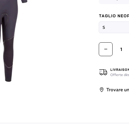
TAGLIO NEOP
LIVRAISO
Offerte dès
Trovare un