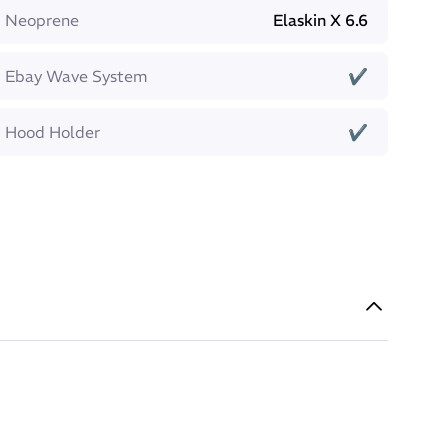
Neoprene
Elaskin X 6.6
Ebay Wave System
✔
Hood Holder
✔