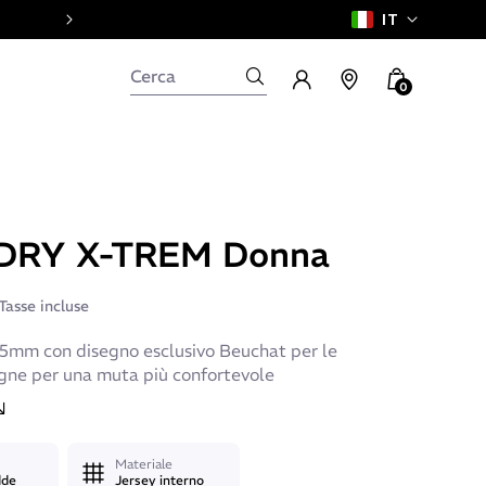
IT
0
DRY X-TREM Donna
Tasse incluse
mm con disegno esclusivo Beuchat per le
gne per una muta più confortevole
Materiale
dde
Jersey interno