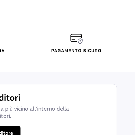
DA
PAGAMENTO SICURO
ditori
a più vicino all’interno della
tori.
ditore