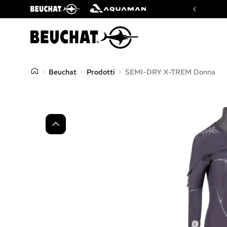
fficiale dei marchi Beuchat e Aquaman
Beuchat
Prodotti
SEMI-DRY X-TREM Donna
Precedente