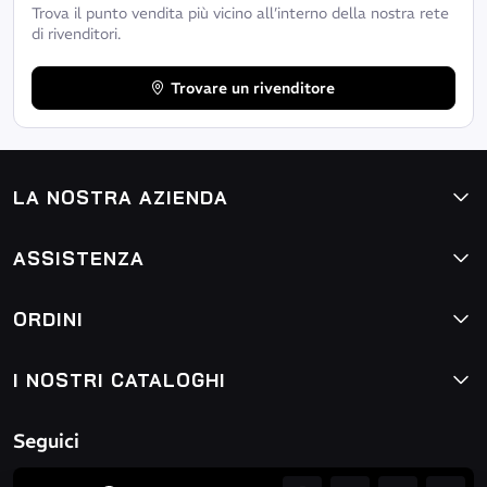
Trova il punto vendita più vicino all’interno della nostra rete
di rivenditori.
Trovare un rivenditore
LA NOSTRA AZIENDA
ASSISTENZA
ORDINI
I NOSTRI CATALOGHI
Seguici