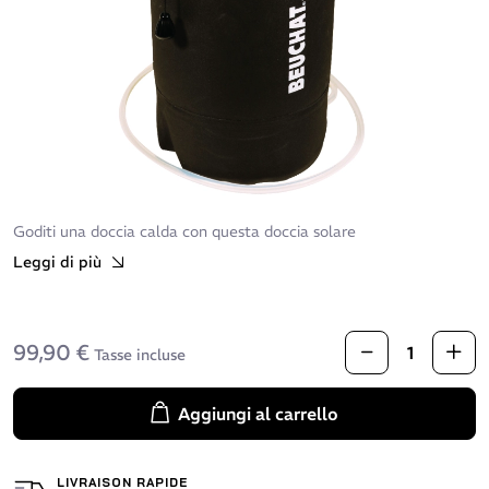
Goditi una doccia calda con questa doccia solare
Leggi di più
99,90 €
Tasse incluse
Aggiungi al carrello
LIVRAISON RAPIDE