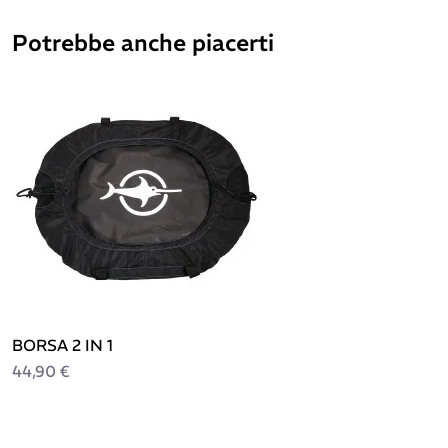
Potrebbe anche piacerti
BORSA 2 IN 1
44,90 €