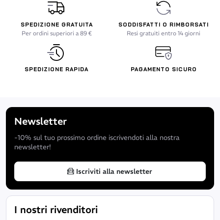
SPEDIZIONE GRATUITA
SODDISFATTI O RIMBORSATI
Per ordini superiori a 89 €
Resi gratuiti entro 14 giorni
SPEDIZIONE RAPIDA
PAGAMENTO SICURO
Newsletter
-10% sul tuo prossimo ordine iscrivendoti alla nostra
newsletter!
Iscriviti alla newsletter
I nostri rivenditori