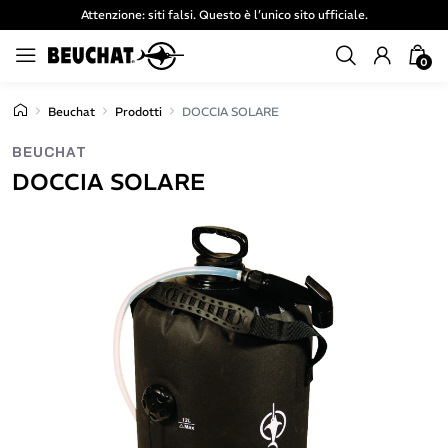
Attenzione: siti falsi. Questo è l’unico sito ufficiale.
0
Beuchat
Prodotti
DOCCIA SOLARE
BEUCHAT
DOCCIA SOLARE