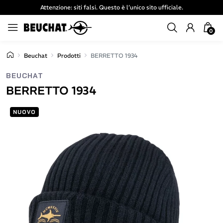
Attenzione: siti falsi. Questo è l’unico sito ufficiale.
0
Beuchat
Prodotti
BERRETTO 1934
BEUCHAT
BERRETTO 1934
NUOVO