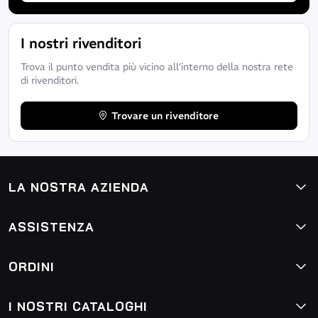
I nostri rivenditori
Trova il punto vendita più vicino all’interno della nostra rete
di rivenditori.
Trovare un rivenditore
LA NOSTRA AZIENDA
ASSISTENZA
ORDINI
I NOSTRI CATALOGHI