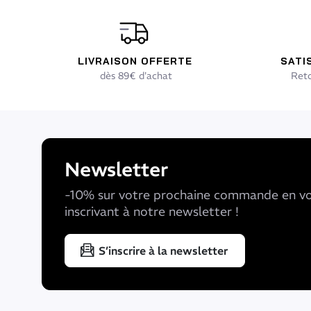
LIVRAISON OFFERTE
SATI
dès 89€ d'achat
Reto
Newsletter
-10% sur votre prochaine commande en v
inscrivant à notre newsletter !
S’inscrire à la newsletter