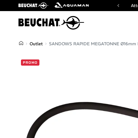
ficiel des marques Beuchat & Aquaman
Att
Outlet
SANDOWS RAPIDE MEGATONNE Ø16mm N
PROMO