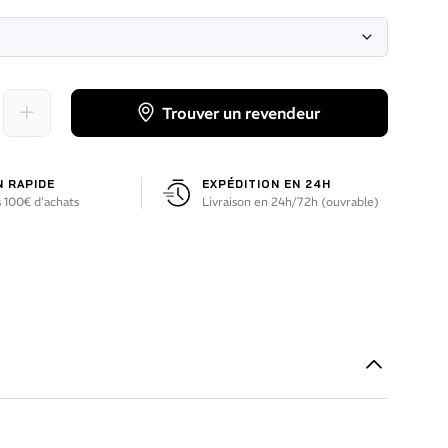
Trouver un revendeur
N RAPIDE
EXPÉDITION EN 24H
 100€ d’achats
Livraison en 24h/72h (ouvrable)