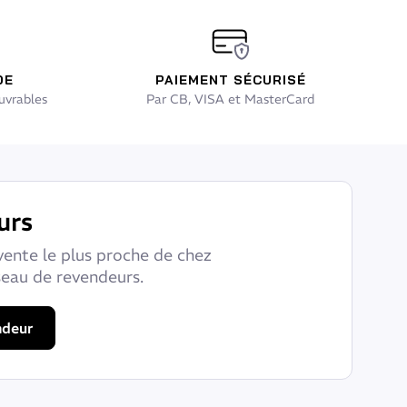
DE
PAIEMENT SÉCURISÉ
uvrables
Par CB, VISA et MasterCard
urs
vente le plus proche de chez
seau de revendeurs.
ndeur