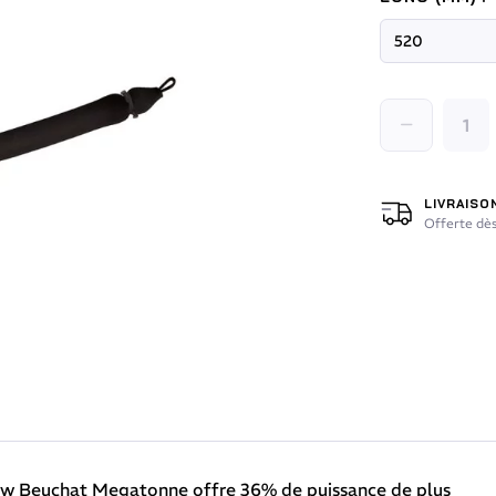
LIVRAISO
Offerte dès
dow Beuchat Megatonne offre 36% de puissance de plus