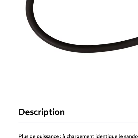
Description
Plus de puissance : à chargement identique le san