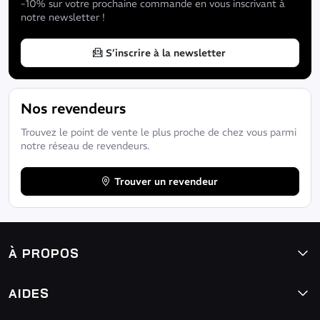
-10% sur votre prochaine commande en vous inscrivant à
notre newsletter !
S’inscrire à la newsletter
Nos revendeurs
Trouvez le point de vente le plus proche de chez vous parmi
notre réseau de revendeurs.
Trouver un revendeur
À PROPOS
AIDES