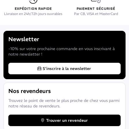
EXPÉDITION RAPIDE
PAIEMENT SÉCURISÉ
Livraison en 24h/72h jours ouvrables
Par CB, VISA et MasterCard
Newsletter
-10% sur votre prochaine commande en vous inscrivant à
notre newsletter !
S’inscrire à la newsletter
Nos revendeurs
Trouvez le point de vente le plus proche de chez vous parmi
notre réseau de revendeurs.
Trouver un revendeur