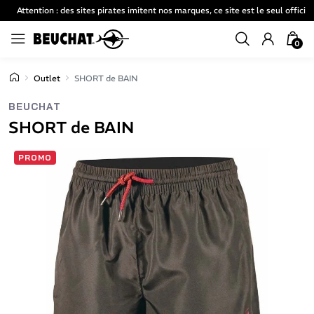
Attention : des sites pirates imitent nos marques, ce site est le seul officiel
0
Outlet
SHORT de BAIN
BEUCHAT
SHORT de BAIN
PROMO