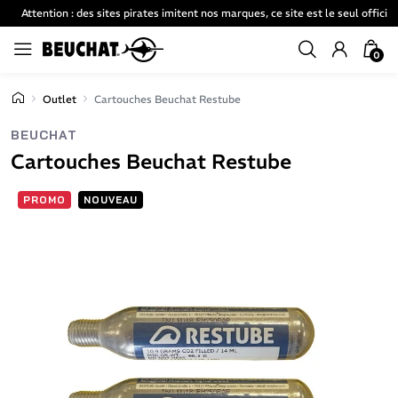
Attention : des sites pirates imitent nos marques, ce site est le seul officiel
0
Outlet
Cartouches Beuchat Restube
BEUCHAT
Cartouches Beuchat Restube
PROMO
NOUVEAU