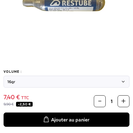
VOLUME :
7,40 €
TTC
9,90 €
-2,50 €
Ajouter au panier