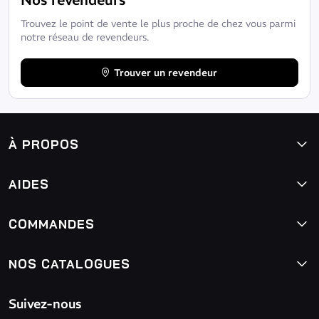
Trouvez le point de vente le plus proche de chez vous parmi
notre réseau de revendeurs.
Trouver un revendeur
À PROPOS
AIDES
COMMANDES
NOS CATALOGUES
Suivez-nous