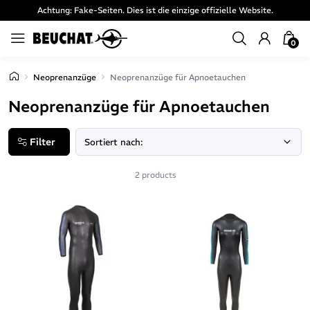
Achtung: Fake-Seiten. Dies ist die einzige offizielle Website.
0
Neoprenanzüge
Neoprenanzüge für Apnoetauchen
Neoprenanzüge für Apnoetauchen
Filter
2 products