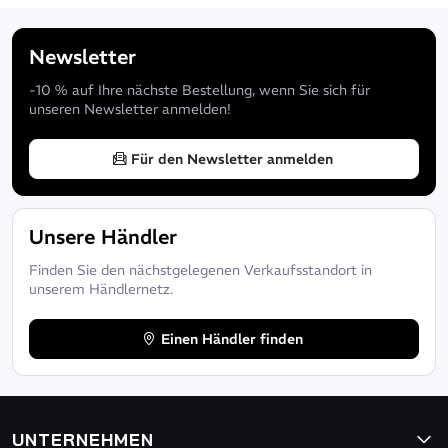
Newsletter
-10 % auf Ihre nächste Bestellung, wenn Sie sich für
unseren Newsletter anmelden!
Für den Newsletter anmelden
Unsere Händler
Finden Sie den nächstgelegenen Verkaufsstandort in
unserem Händlernetz.
Einen Händler finden
UNTERNEHMEN