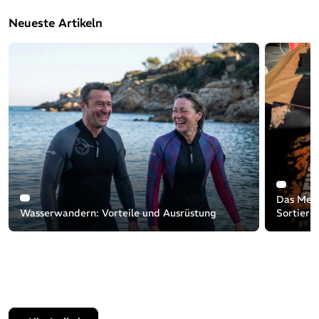
Neueste Artikeln
Das Meer
Wasserwandern: Vorteile und Ausrüstung
Sortiere