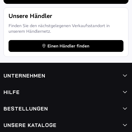
Unsere Händler
Finden Sie den nächstgelegenen Verkaufsstandort in
unserem Händlernetz.
Einen Händler finden
UNTERNEHMEN
HILFE
BESTELLUNGEN
UNSERE KATALOGE