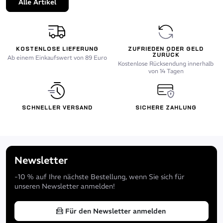
Alle Artikel
KOSTENLOSE LIEFERUNG
ZUFRIEDEN ODER GELD
ZURÜCK
Ab einem Einkaufswert von 89 Euro
Kostenlose Rücksendung innerhalb
von 14 Tagen
SCHNELLER VERSAND
SICHERE ZAHLUNG
Newsletter
-10 % auf Ihre nächste Bestellung, wenn Sie sich für
unseren Newsletter anmelden!
Für den Newsletter anmelden