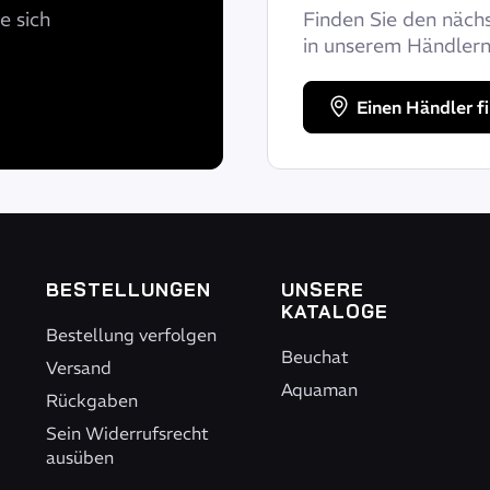
e sich
Finden Sie den näch
in unserem Händlern
Einen Händler f
BESTELLUNGEN
UNSERE
KATALOGE
Bestellung verfolgen
Beuchat
Versand
Aquaman
Rückgaben
Sein Widerrufsrecht
ausüben