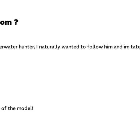
rom ?
water hunter, I naturally wanted to follow him and imitate
e of the model!