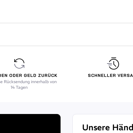
DEN ODER GELD ZURÜCK
SCHNELLER VERS
se Rücksendung innerhalb von
14 Tagen
Unsere Händ