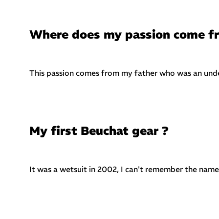
Where does my passion come f
This passion comes from my father who was an under
My first Beuchat gear ?
It was a wetsuit in 2002, I can't remember the nam