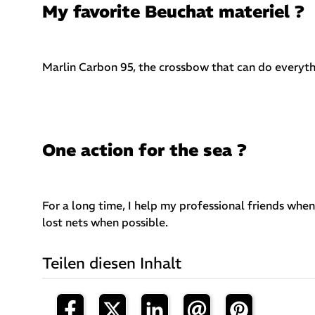
My favorite Beuchat materiel ?
Marlin Carbon 95, the crossbow that can do everyt
One action for the sea ?
For a long time, I help my professional friends when 
lost nets when possible.
Teilen diesen Inhalt