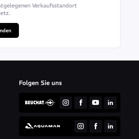
stgelegenen Verkaufsstandort
etz.
inden
Folgen Sie uns