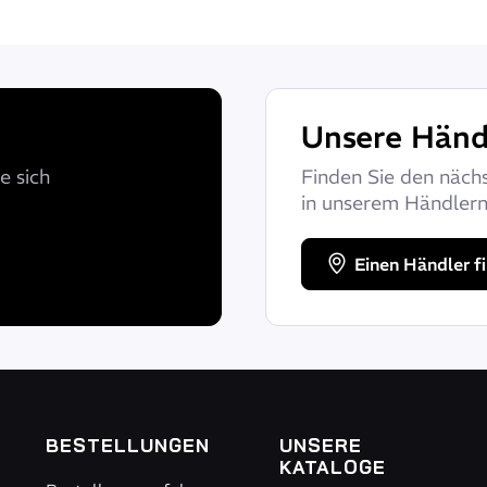
Unsere Händ
e sich
Finden Sie den näch
in unserem Händlern
Einen Händler f
BESTELLUNGEN
UNSERE
KATALOGE