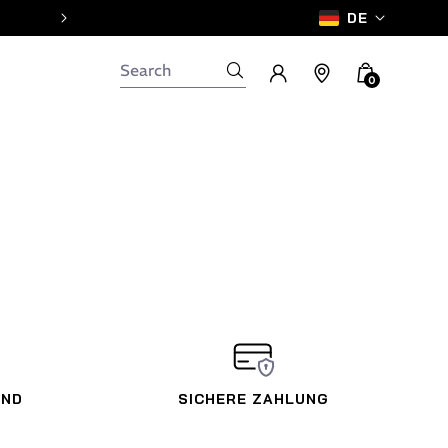
DE
0
AND
SICHERE ZAHLUNG