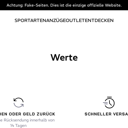
Achtung: Fake-Seiten. Dies ist die einzige offizielle Website.
SPORTARTEN
ANZÜGE
OUTLET
ENTDECKEN
Werte
DEN ODER GELD ZURÜCK
SCHNELLER VERS
se Rücksendung innerhalb von
14 Tagen