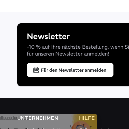
Newsletter
-10 % auf Ihre nächste Bestellung, wenn Si
für unseren Newsletter anmelden!
Für den Newsletter anmelden
UNTERNEHMEN
HILFE
Ohne Einwilligung fortfahren
Hallo!