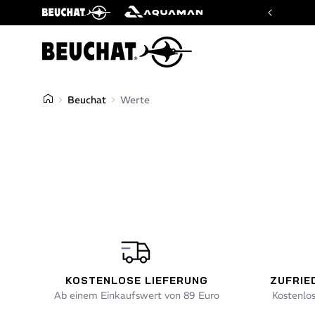
Website der Marken Beuchat und Aquaman
Beuchat
Werte
KOSTENLOSE LIEFERUNG
ZUFRIE
Ab einem Einkaufswert von 89 Euro
Kostenlo