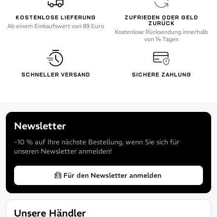
KOSTENLOSE LIEFERUNG
ZUFRIEDEN ODER GELD
ZURÜCK
Ab einem Einkaufswert von 89 Euro
Kostenlose Rücksendung innerhalb
von 14 Tagen
SCHNELLER VERSAND
SICHERE ZAHLUNG
Newsletter
-10 % auf Ihre nächste Bestellung, wenn Sie sich für
unseren Newsletter anmelden!
Für den Newsletter anmelden
Unsere Händler