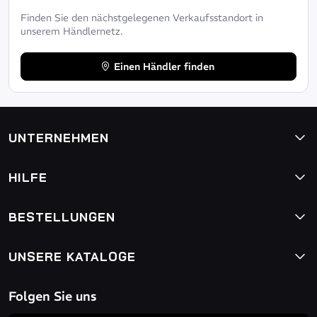
Finden Sie den nächstgelegenen Verkaufsstandort in
unserem Händlernetz.
Einen Händler finden
UNTERNEHMEN
HILFE
BESTELLUNGEN
UNSERE KATALOGE
Folgen Sie uns