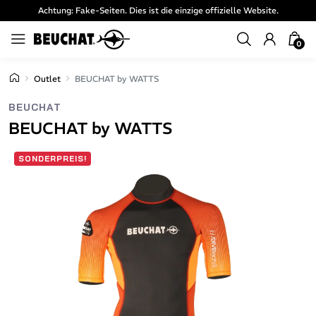
Achtung: Fake-Seiten. Dies ist die einzige offizielle Website.
0
Outlet
BEUCHAT by WATTS
BEUCHAT
BEUCHAT by WATTS
SONDERPREIS!