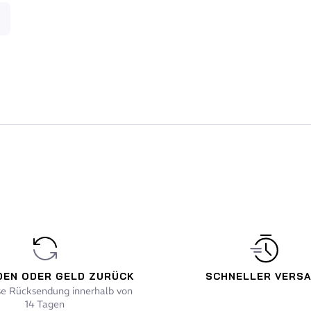
DEN ODER GELD ZURÜCK
SCHNELLER VERS
se Rücksendung innerhalb von
14 Tagen