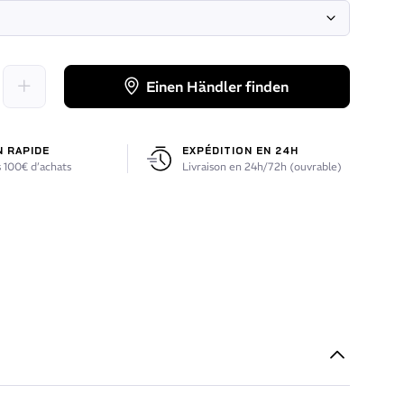
Einen Händler finden
N RAPIDE
EXPÉDITION EN 24H
 100€ d’achats
Livraison en 24h/72h (ouvrable)