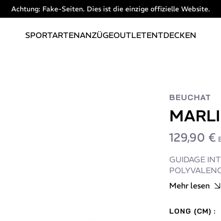
Achtung: Fake-Seiten. Dies ist die einzige offizielle Website.
SPORTARTEN
ANZÜGE
OUTLET
ENTDECKEN
BEUCHAT
MARLI
129,90 €
GUIDAGE INT
POLYVALEN
Mehr lesen
LONG (CM) :