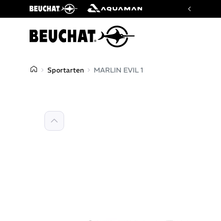
Website der Marken Beuchat und Aquaman
Sportarten
MARLIN EVIL 1
Zurück