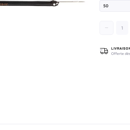
LIVRAISO
Offerte dès