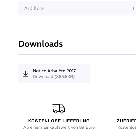
Ardillons
1
Downloads
Notice Arbalète 2017
Download (866.6KB)
KOSTENLOSE LIEFERUNG
ZUFRIE
Ab einem Einkaufswert von 89 Euro
Kostenlo