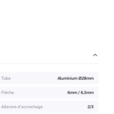
Tube
Aluminium Ø28mm
Flèche
6mm / 6,5mm
Ailerons d'accrochage
2/3