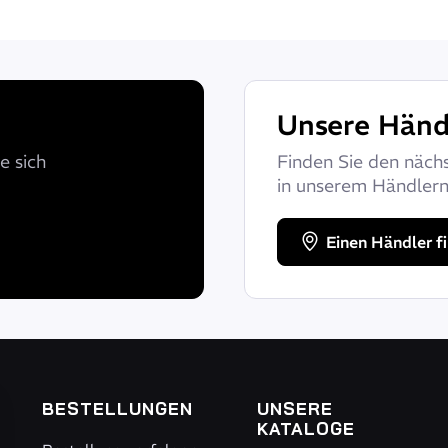
Unsere Händ
e sich
Finden Sie den näch
in unserem Händlern
Einen Händler f
BESTELLUNGEN
UNSERE
KATALOGE