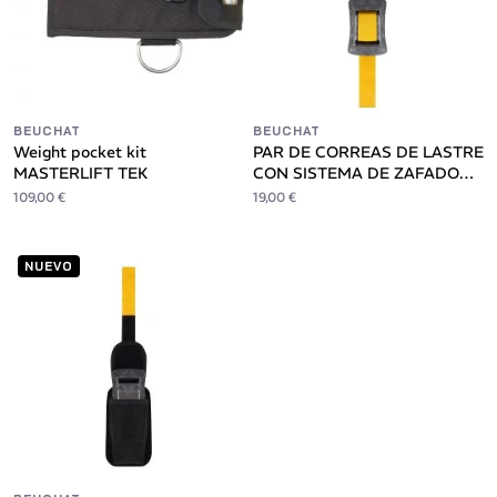
BEUCHAT
BEUCHAT
Weight pocket kit
PAR DE CORREAS DE LASTRE
MASTERLIFT TEK
CON SISTEMA DE ZAFADO
1DIVE+
109,00 €
19,00 €
NUEVO