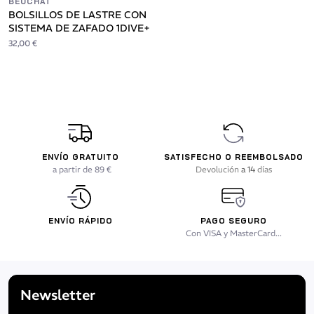
BEUCHAT
BOLSILLOS DE LASTRE CON
SISTEMA DE ZAFADO 1DIVE+
32,00 €
ENVÍO GRATUITO
SATISFECHO O REEMBOLSADO
a partir de 89 €
Devolución
a 14
días
ENVÍO RÁPIDO
PAGO SEGURO
Con VISA y MasterCard...
Newsletter