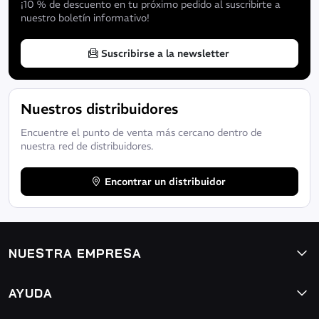
¡10 % de descuento en tu próximo pedido al suscribirte a
nuestro boletín informativo!
Suscribirse a la newsletter
Nuestros distribuidores
Encuentre el punto de venta más cercano dentro de
nuestra red de distribuidores.
Encontrar un distribuidor
NUESTRA EMPRESA
AYUDA