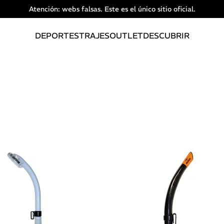
Atención: webs falsas. Este es el único sitio oficial.
DEPORTES
TRAJES
OUTLET
DESCUBRIR