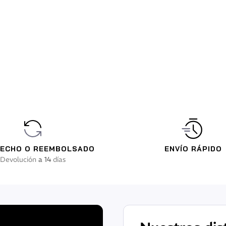
FECHO O REEMBOLSADO
ENVÍO RÁPIDO
Devolución
a 14
días