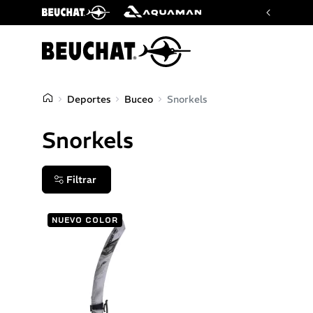
ficial de las marcas Beuchat y Aquaman
Deportes
Buceo
Snorkels
Snorkels
Filtrar
NUEVO COLOR