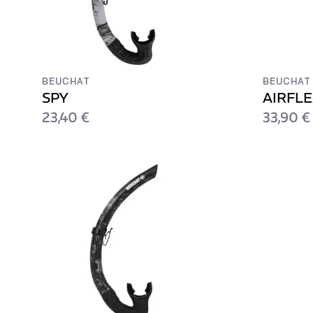
BEUCHAT
BEUCHAT
SPY
AIRFL
23,40 €
33,90 €