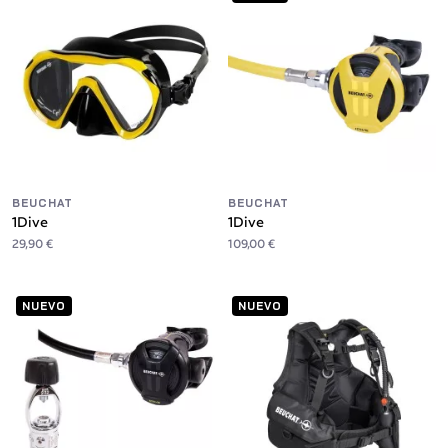
BEUCHAT
BEUCHAT
1Dive
1Dive
29,90 €
109,00 €
NUEVO
NUEVO