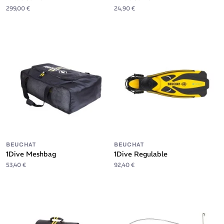
299,00 €
24,90 €
BEUCHAT
BEUCHAT
1Dive Meshbag
1Dive Regulable
53,40 €
92,40 €