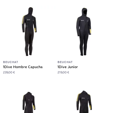
BEUCHAT
BEUCHAT
1Dive Hombre Capucha
1Dive Junior
239,00 €
219,00 €