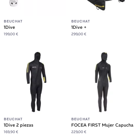
BEUCHAT
BEUCHAT
1Dive
1Dive +
199,00 €
299,00 €
BEUCHAT
BEUCHAT
1Dive 2 piezas
FOCEA FIRST Mujer Capucha
169,90 €
229,00 €