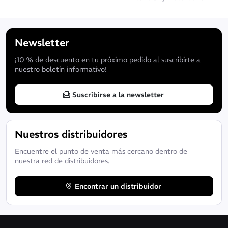
Newsletter
¡10 % de descuento en tu próximo pedido al suscribirte a
nuestro boletín informativo!
Suscribirse a la newsletter
Nuestros distribuidores
Encuentre el punto de venta más cercano dentro de
nuestra red de distribuidores.
Encontrar un distribuidor