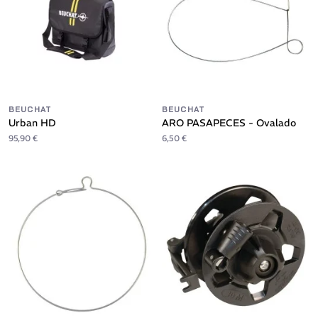
BEUCHAT
BEUCHAT
Urban HD
ARO PASAPECES - Ovalado
95,90 €
6,50 €