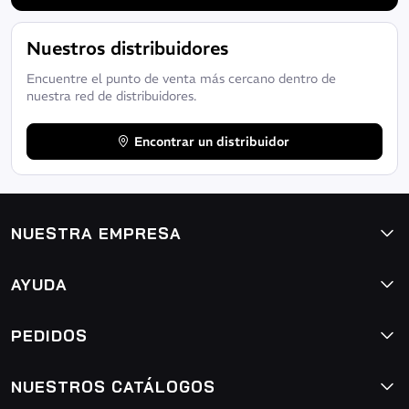
Nuestros distribuidores
Encuentre el punto de venta más cercano dentro de
nuestra red de distribuidores.
Encontrar un distribuidor
NUESTRA EMPRESA
AYUDA
PEDIDOS
NUESTROS CATÁLOGOS