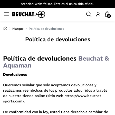
Atención: webs falsas. Este es el único sitio oficial.
0
Marque
Política de devoluciones
Política de devoluciones
Política de devoluciones
Beuchat &
Aquaman
Devoluciones
Queremos señalar que solo aceptamos devoluciones y
realizamos reembolsos de los productos adquiridos a través
de nuestra tienda online (sitio web
https://www.beuchat-
sports.com
).
De conformidad con la ley, usted tiene derecho a cambiar de