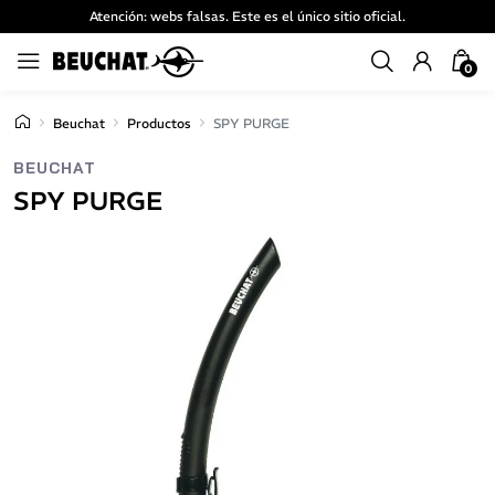
Atención: webs falsas. Este es el único sitio oficial.
0
Beuchat
Productos
SPY PURGE
BEUCHAT
SPY PURGE