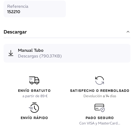
Referencia
152210
Descargar
Manual Tubo
Descargas (790.37KB)
ENVÍO GRATUITO
SATISFECHO O REEMBOLSADO
a partir de 89 €
Devolución
a 14
días
ENVÍO RÁPIDO
PAGO SEGURO
Con VISA y MasterCard...