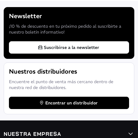
Newsletter
¡10 % de descuento en tu próximo pedido al suscribirte a
nuestro boletín informativo!
Suscribirse a la newsletter
Nuestros distribuidores
Encuentre el punto de venta más cercano dentro de
nuestra red de distribuidores.
Encontrar un distribuidor
NUESTRA EMPRESA