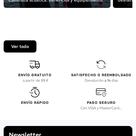
Ver todo
ENVÍO GRATUITO
SATISFECHO O REEMBOLSADO
a partir de 89 €
Devolución
a 14
días
ENVÍO RÁPIDO
PAGO SEGURO
Con VISA y MasterCard...
Newsletter