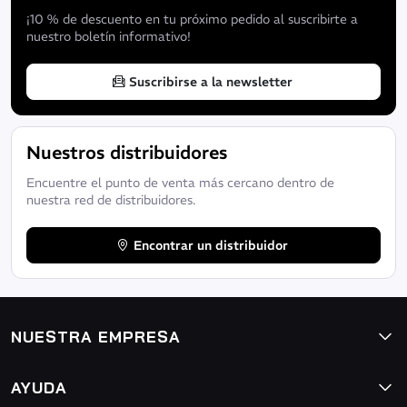
¡10 % de descuento en tu próximo pedido al suscribirte a
nuestro boletín informativo!
Suscribirse a la newsletter
Nuestros distribuidores
Encuentre el punto de venta más cercano dentro de
nuestra red de distribuidores.
Encontrar un distribuidor
NUESTRA EMPRESA
AYUDA