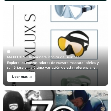
MAXLUX S - la máscara icónica de Beuchat
Explore los nuevos colores de nuestra máscara icónica y
sumérjase en la última variación de esta referencia, el
cristal coloreado Maxlux S.
Leer mas