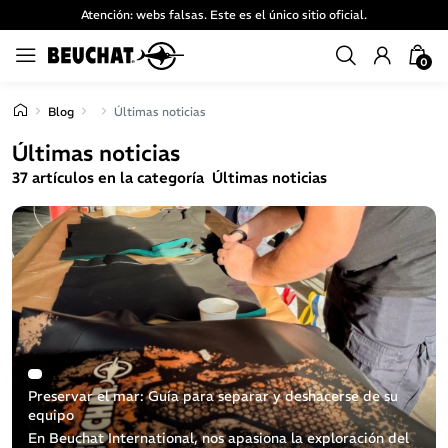
Atención: webs falsas. Este es el único sitio oficial.
0
Blog
Últimas noticias
Últimas noticias
37 artículos en la categoría Últimas noticias
Preservar el mar: Guía para separar y deshacerse de su
equipo
En Beuchat International, nos apasiona la exploración del