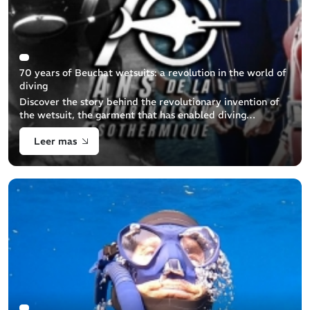
70 years of Beuchat wetsuits: a revolution in the world of
diving
Discover the story behind the revolutionary invention of
the wetsuit, the garment that has enabled diving
enthusiasts to explore the seabed in peace and comfort all
Leer mas
year round. This BEUCHAT [...]