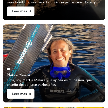
mundo submarino, pero también su protección. Esta guía
tiene como objetivo ayudarte a eliminar correctamente tu
Leer mas
equipo de buceo usado p [...]
Mattia Malara
Hola, soy Mattia Malara y la apnea es mi pasión, que
enseño desde hace varios años.
Leer mas