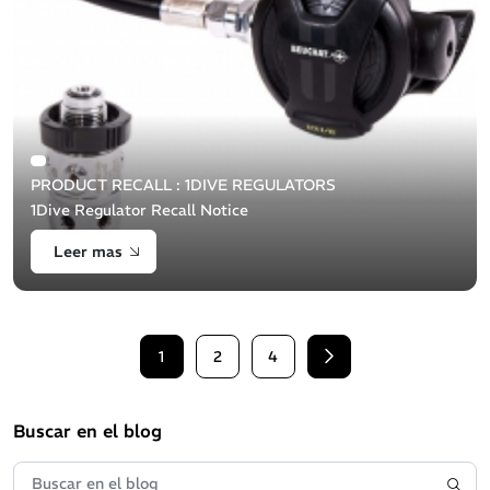
PRODUCT RECALL : 1DIVE REGULATORS
1Dive Regulator Recall Notice
Leer mas
1
2
4
Siguiente
Buscar en el blog