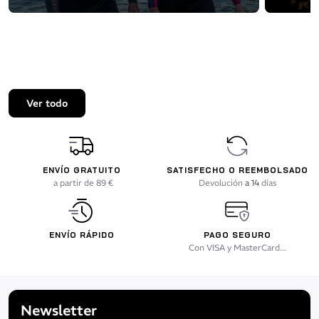
Ver todo
ENVÍO GRATUITO
SATISFECHO O REEMBOLSADO
a partir de 89 €
Devolución
a 14
días
ENVÍO RÁPIDO
PAGO SEGURO
Con VISA y MasterCard...
Newsletter