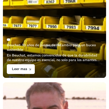
Beuchat: 10 años de piezas de recambio para un buceo
sostenible
En Beuchat, estamos convencidos de que la durabilidad
de nuestro equipo es esencial, no solo para los amantes
del mar, sino también para la protección del medio
Leer mas
ambiente. Nos comprometemos a g [...]