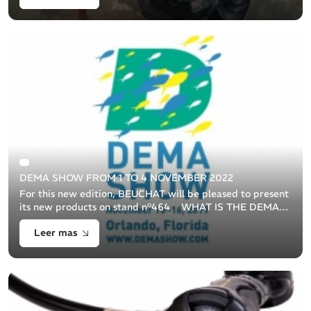
DEMA SHOW FROM 1 TO 4 NOVEMBER 2022
For this new edition, BEUCHAT will be pleased to present
its new products on stand n°464 WHAT IS THE DEMA
SHOW? The DEMA SHOW (Diving Equipment &
Leer mas
Marketing Association) is the world's la [...]