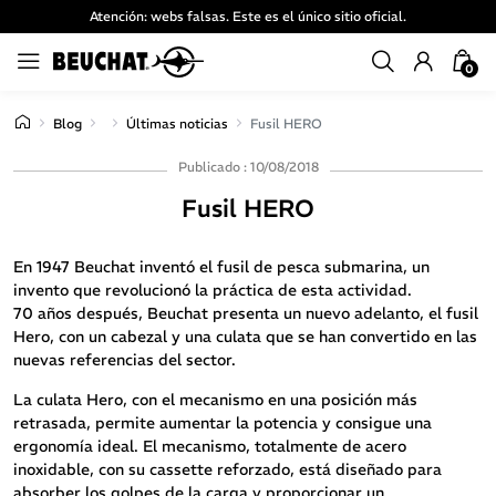
Atención: webs falsas. Este es el único sitio oficial.
0
Blog
Últimas noticias
Fusil HERO
Publicado : 10/08/2018
Fusil HERO
En 1947 Beuchat inventó el fusil de pesca submarina, un
invento que revolucionó la práctica de esta actividad.
70 años después, Beuchat presenta un nuevo adelanto, el fusil
Hero, con un cabezal y una culata que se han convertido en las
nuevas referencias del sector.
La culata Hero, con el mecanismo en una posición más
retrasada, permite aumentar la potencia y consigue una
ergonomía ideal. El mecanismo, totalmente de acero
inoxidable, con su cassette reforzado, está diseñado para
absorber los golpes de la carga y proporcionar un