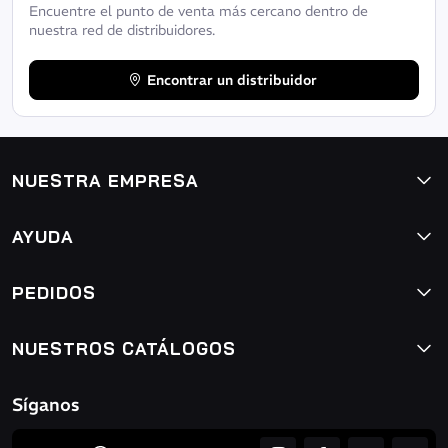
Encuentre el punto de venta más cercano dentro de
nuestra red de distribuidores.
Encontrar un distribuidor
NUESTRA EMPRESA
AYUDA
PEDIDOS
NUESTROS CATÁLOGOS
Síganos