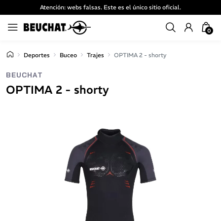
Atención: webs falsas. Este es el único sitio oficial.
0
Deportes
Buceo
Trajes
OPTIMA 2 - shorty
BEUCHAT
OPTIMA 2 - shorty